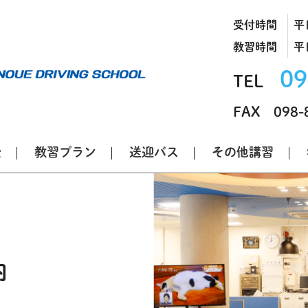
受付時間
平日
教習時間
平日
09
TEL
FAX 098-
金
教習プラン
送迎バス
その他講習
内