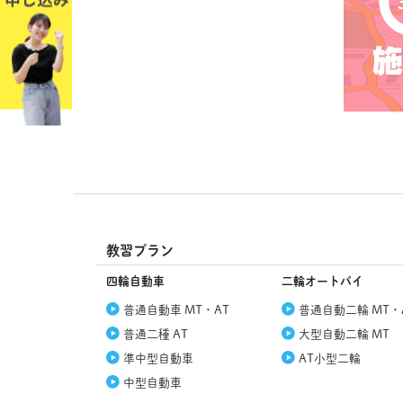
教習プラン
四輪自動車
二輪オートバイ
普通自動車 MT・AT
普通自動二輪 MT・
普通二種 AT
大型自動二輪 MT
準中型自動車
AT小型二輪
中型自動車