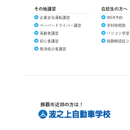
その他講習
在校生の方へ
企業安全運転講習
WEB予約
ペーパードライバー講習
学科時間割
高齢者講習
パソコン学習
初心者講習
指静脈認証シ
取消処分者講習