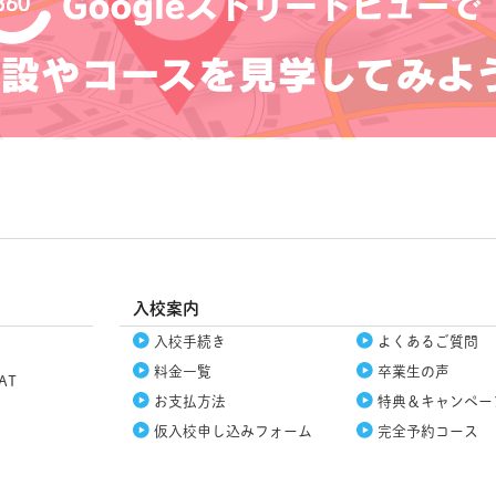
入校案内
入校手続き
よくあるご質問
料金一覧
卒業生の声
AT
お支払方法
特典＆
キャンペー
仮入校
申し込みフォーム
完全予約コース