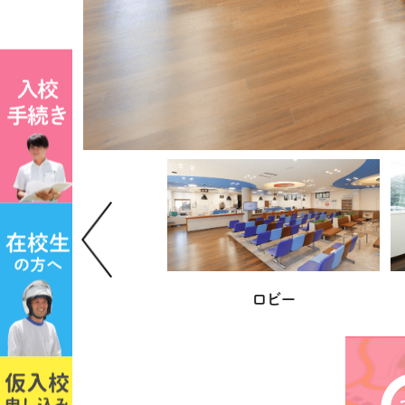
ロビー
二輪シミュ