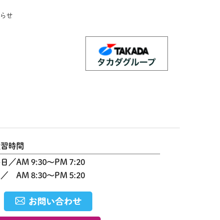
らせ
教習時間
平日
AM 9:30～PM 7:20
土
AM 8:30～PM 5:20