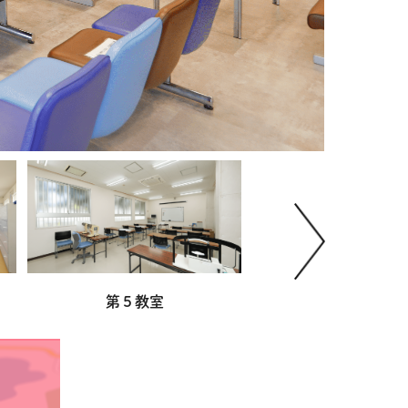
第５教室
模擬運転室