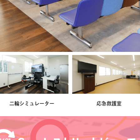
レーター
応急救護室