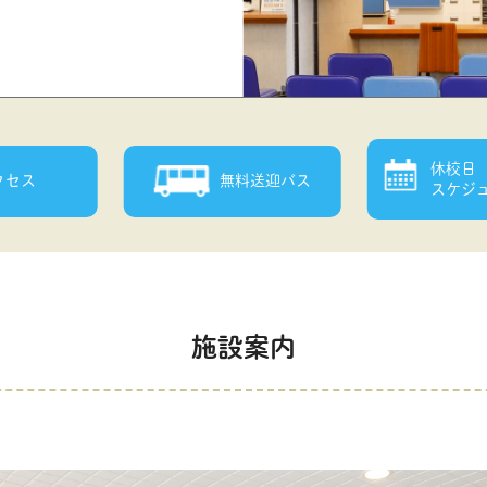
休校日
クセス
無料送迎バス
スケジ
施設案内