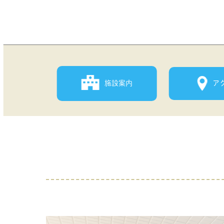
施設案内
ア