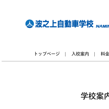
トップページ
入校案内
料
学校案