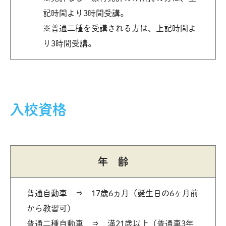
記時間より3時間受講。
※普通二種を受講される方は、上記時間よ
り3時間受講。
入校資格
年 齢
普通自動車 ⇒ 17歳6ヵ月（誕生日の6ヶ月前
から教習可）
普通二種自動車 ⇒ 満21歳以上（普通車3年