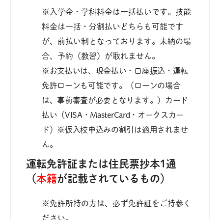
※入学金・学科料金は一括払いです。技能
料金は一括・分割払いどちらも可能です
が、前払い制となっております。未納の場
合、予約（教習）が取れません。
※お支払いは、現金払い・口座振込・運転
免許ローンも可能です。（ローンの場合
は、事前審査が必要となります。）カード
払い（VISA・MasterCard・オークスカー
ド）※仮入校申込みの割引は適用されませ
ん。
運転免許証または住民票抄本1通
（
本籍
が記載されているもの）
※免許所持の方は、必ず免許証をご持参く
ださい。