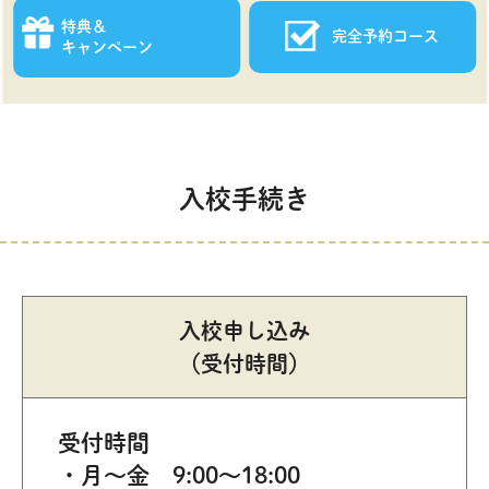
特典＆
完全予約コース
キャンペーン
入校手続き
入校申し込み
（受付時間）
受付時間
月～金 9:00～18:00