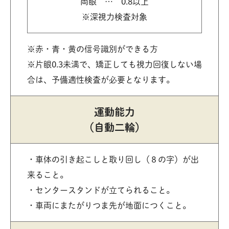
両眼 … 0.8以上
※深視力検査対象
※赤・青・黄の信号識別ができる方
※片眼0.3未満で、矯正しても視力回復しない場
合は、予備適性検査が必要となります。
運動能力
（自動二輪）
車体の引き起こしと取り回し（８の字）が出
来ること。
センタースタンドが立てられること。
車両にまたがりつま先が地面につくこと。