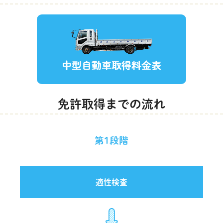
免許取得までの流れ
第1段階
適性検査