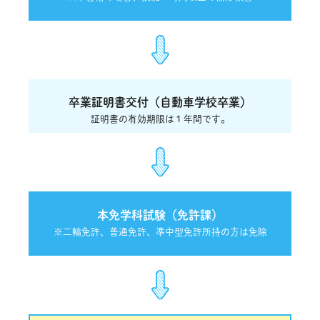
卒業証明書交付（自動車学校卒業）
証明書の有効期限は１年間です。
本免学科試験（免許課）
※二輪免許、普通免許、準中型免許所持の方は免除