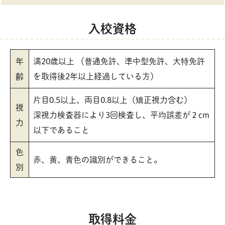
入校資格
年
満20歳以上 （普通免許、準中型免許、大特免許
齢
を取得後2年以上経過している方）
片目0.5以上、両目0.8以上（矯正視力含む）
視
深視力検査器により3回検査し、平均誤差が２cm
力
以下であること
色
赤、黄、青色の識別ができること。
別
取得料金