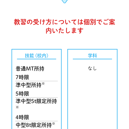
教習の受け方については個別でご案
内いたします
技能 (校内)
学科
普通MT所持
なし
7時限
※
準中型所持
5時限
準中型5t限定所持
※
4時限
※
中型8t限定所持