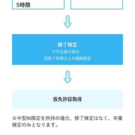
5時限
修了検定
※不合格の場合、
技能１時間以上の補修教習
仮免許証取得
※中型8t限定を所持の場合、修了検定はなく、卒業
検定のみとなります。