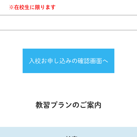
意）
※在校生に限ります
入校お申し込みの確認画面へ
教習プランのご案内