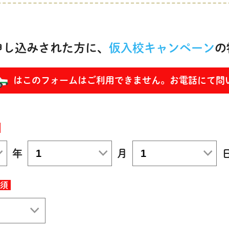
申し込みされた方に、
仮入校キャンペーン
の
はこのフォームはご利用できません。お電話にて問
年
月
須