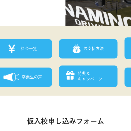
料金一覧
お支払方法
特典＆
卒業生の声
キャンペーン
仮入校
申し込みフォーム