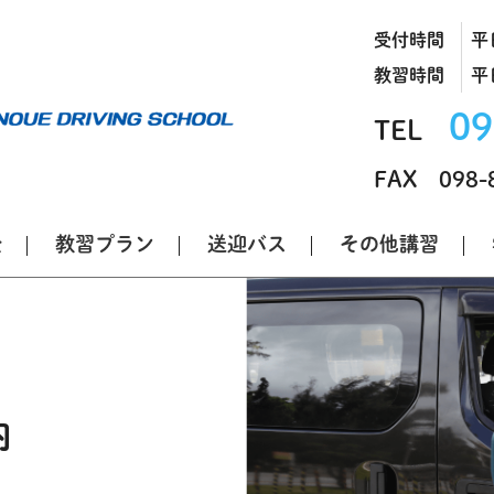
受付時間
平日
教習時間
平日
09
TEL
FAX 098-
金
教習プラン
送迎バス
その他講習
内