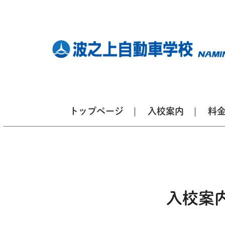
トップページ
入校案内
料
入校案