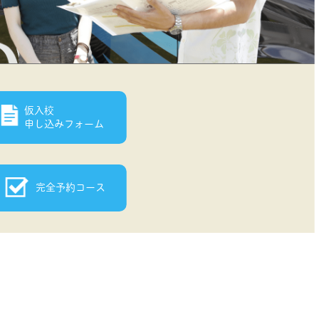
仮入校
申し込みフォーム
完全予約コース