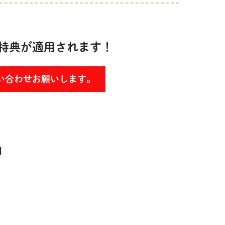
特典が適用されます！
い合わせお願いします。
日