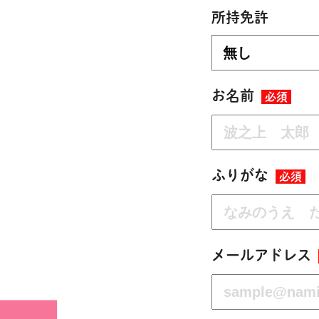
所持免許
お名前
必須
ふりがな
必須
メールアドレス