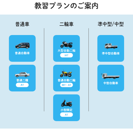
教習プランのご案内
普通車
二輪車
準中型/中型